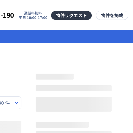
2-190
通話料無料
物件リクエスト
物件を掲載
平日 10:00-17:00