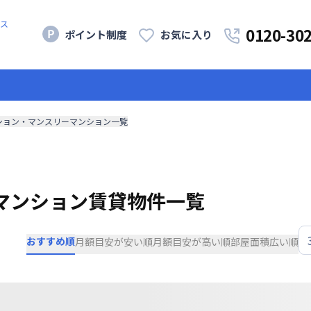
ス
0120-30
ポイント制度
お気に入り
ション・マンスリーマンション一覧
マンション賃貸物件一覧
おすすめ順
月額目安が安い順
月額目安が高い順
部屋面積広い順