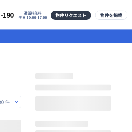
2-190
通話料無料
物件リクエスト
物件を掲載
平日 10:00-17:00