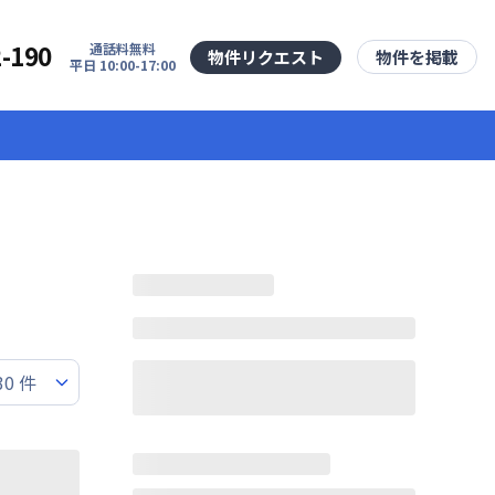
2-190
通話料無料
物件リクエスト
物件を掲載
平日 10:00-17:00