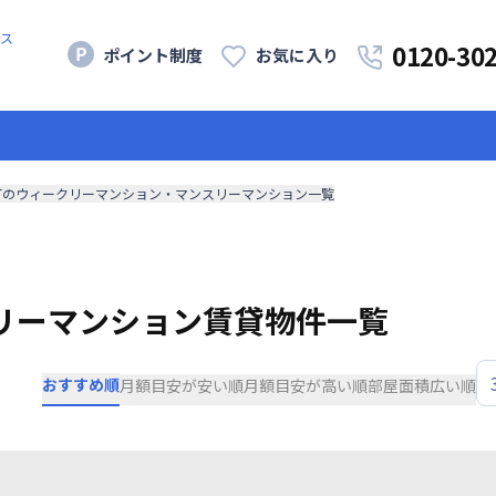
ス
0120-30
ポイント制度
お気に入り
町のウィークリーマンション・マンスリーマンション一覧
リーマンション賃貸物件一覧
おすすめ順
月額目安が安い順
月額目安が高い順
部屋面積広い順