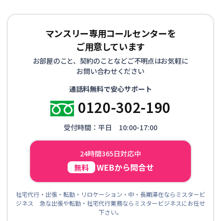
マンスリー専用コールセンターを
ご用意しています
お部屋のこと、契約のことなどご不明点はお気軽に
お問い合わせください
通話料無料で安心サポート
0120-302-190
受付時間：平日 10:00-17:00
24時間365日対応中
WEBから問合せ
無料
社宅代行・出張・転勤・リロケーション・中・長期滞在ならミスタービ
ジネス 急な出張や転勤・社宅代行業務ならミスタービジネスにお任せ
下さい。