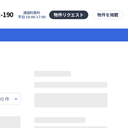
2-190
通話料無料
物件リクエスト
物件を掲載
平日 10:00-17:00