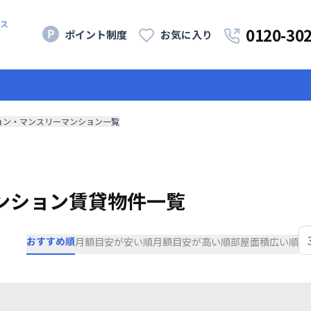
ス
0120-30
ポイント制度
お気に入り
ョン・マンスリーマンション一覧
ンション賃貸物件一覧
おすすめ順
月額目安が安い順
月額目安が高い順
部屋面積広い順