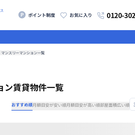
ス
0120-30
ポイント制度
お気に入り
・マンスリーマンション一覧
ョン賃貸物件一覧
おすすめ順
月額目安が安い順
月額目安が高い順
部屋面積広い順