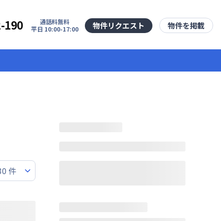
2-190
通話料無料
物件リクエスト
物件を掲載
平日 10:00-17:00