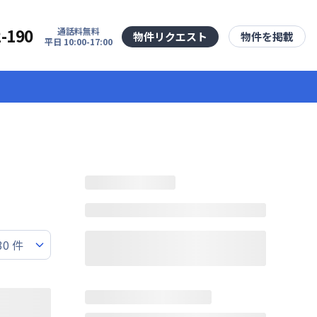
2-190
通話料無料
物件リクエスト
物件を掲載
平日 10:00-17:00