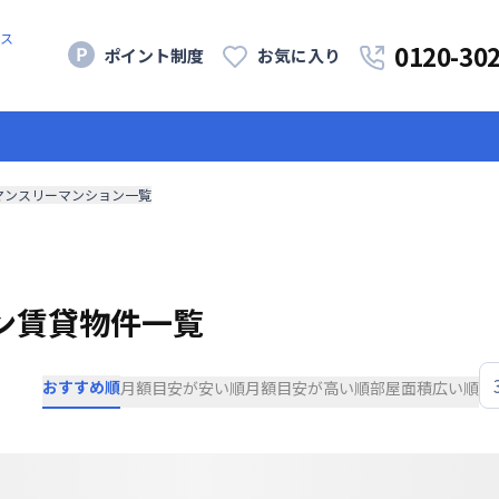
ス
0120-30
ポイント制度
お気に入り
マンスリーマンション一覧
ン賃貸物件一覧
おすすめ順
月額目安が安い順
月額目安が高い順
部屋面積広い順