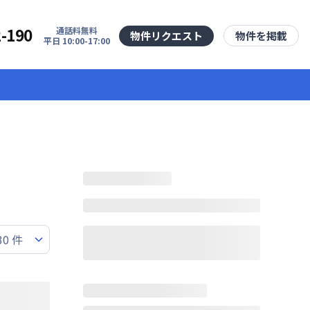
2-190
通話料無料
物件リクエスト
物件を掲載
平日 10:00-17:00