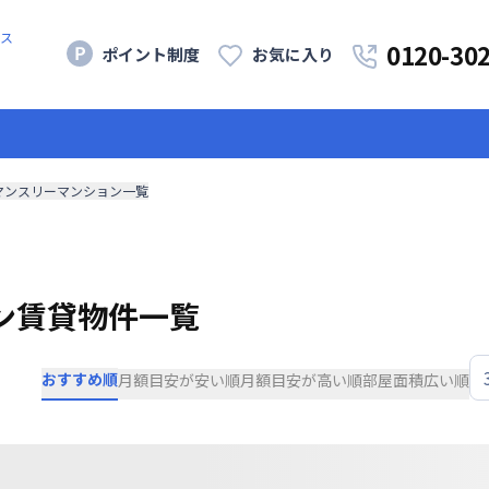
ス
0120-30
ポイント制度
お気に入り
マンスリーマンション一覧
ン賃貸物件一覧
おすすめ順
月額目安が安い順
月額目安が高い順
部屋面積広い順