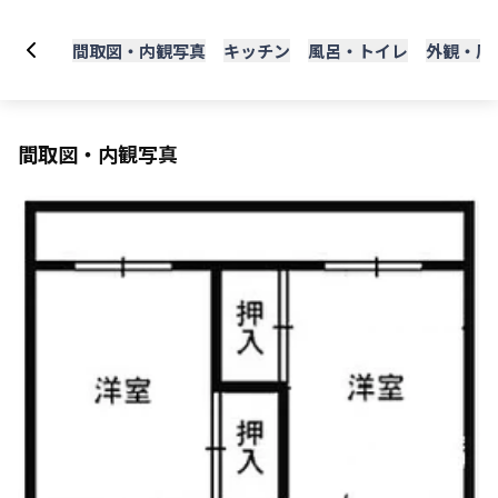
間取図・内観写真
キッチン
風呂・トイレ
外観・周
間取図・内観写真