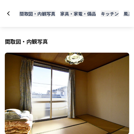
間取図・内観写真
家具・家電・備品
キッチン
風呂
間取図・内観写真