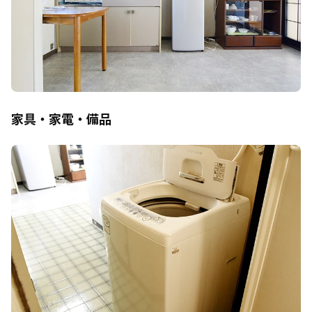
家具・家電・備品