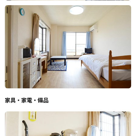
家具・家電・備品