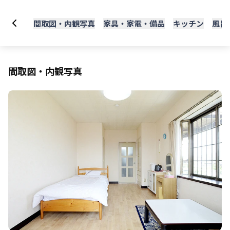
間取図・内観写真
家具・家電・備品
キッチン
風呂
間取図・内観写真