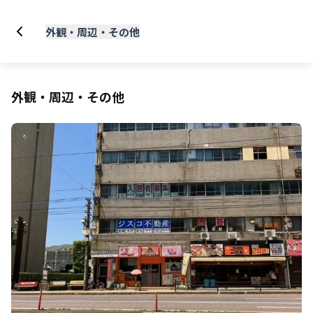
外観・周辺・その他
外観・周辺・その他