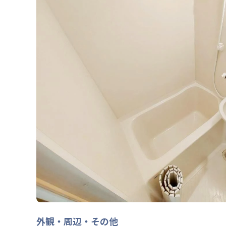
外観・周辺・その他