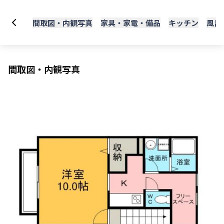
間取図・内観写真
家具・家電・備品
キッチン
風呂
間取図・内観写真