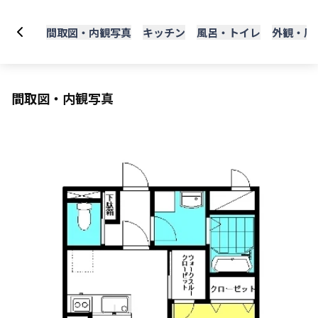
間取図・内観写真
キッチン
風呂・トイレ
外観・周
間取図・内観写真