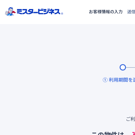
お客様情報の入力
送
① 利用期間を
ご
この物件は、