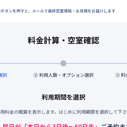
信ボタンを押すと、メールで最終空室情報・お見積をお届けします
料金計算・空室確認
選択
② 利用人数・オプション選択
③ 
利用期間を選択
利用料金の概算を表示します。はじめに利用期間を選択して下さ
入居日が「本日から
3
日後～
60
日先」
ご予約ま