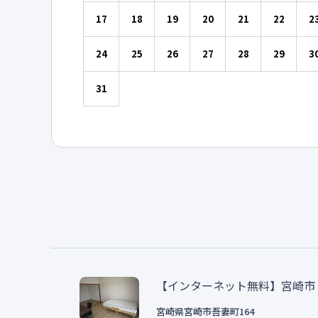
17
18
19
20
21
22
2
24
25
26
27
28
29
3
31
【インターネット無料】宮崎市
宮崎県
宮崎市
吾妻町
164