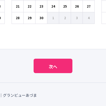
3
21
22
23
24
25
26
27
0
28
29
30
1
2
3
4
次へ
｜グランビューあづま