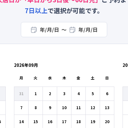
7
日以上
で選択が可能です。
年/月/日
〜
年/月/日
2026
年
09
月
20
日
月
火
水
木
金
土
日
31
1
2
3
4
5
6
7
8
9
10
11
12
13
6
14
15
16
17
18
19
20