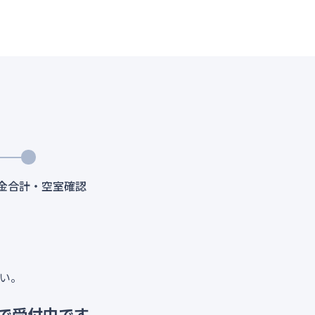
料金合計・空室確認
い。
で受付中です。