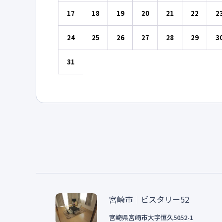
17
18
19
20
21
22
2
24
25
26
27
28
29
3
31
宮崎市｜ビスタリー52
宮崎県
宮崎市
大字恒久
5052-1