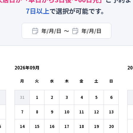
7
日以上
で選択が可能です。
年/月/日
〜
年/月/日
2026
年
09
月
20
日
月
火
水
木
金
土
日
31
1
2
3
4
5
6
7
8
9
10
11
12
13
6
14
15
16
17
18
19
20