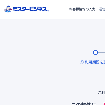
お客様情報の入力
送
① 利用期間を
ご
この物件は、