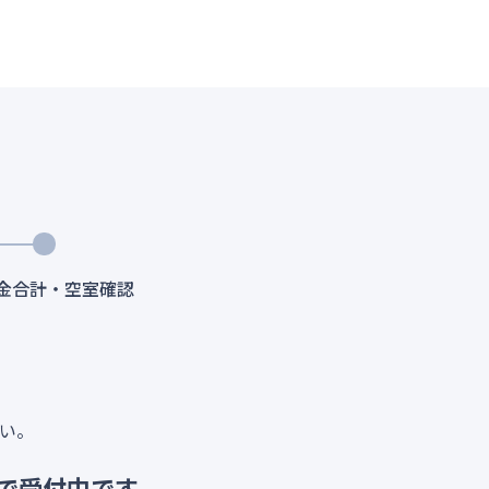
料金合計・空室確認
い。
で受付中です。