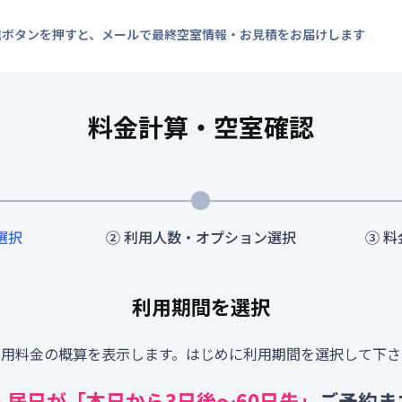
信ボタンを押すと、メールで最終空室情報・お見積をお届けします
料金計算・空室確認
選択
② 利用人数・オプション選択
③ 
利用期間を選択
利用料金の概算を表示します。はじめに利用期間を選択して下さ
入居日が「本日から
3
日後～
60
日先」
ご予約ま