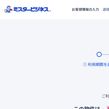
お客様情報の入力
送
① 利用期間を
ご
この物件は、