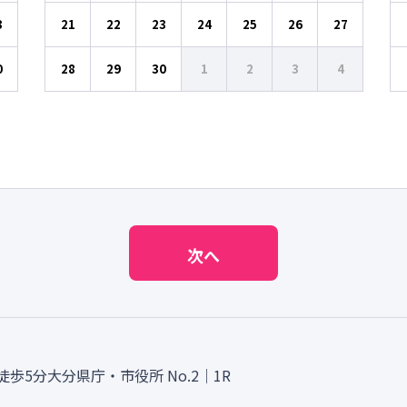
3
21
22
23
24
25
26
27
0
28
29
30
1
2
3
4
次へ
徒歩5分大分県庁・市役所
No.2｜1R