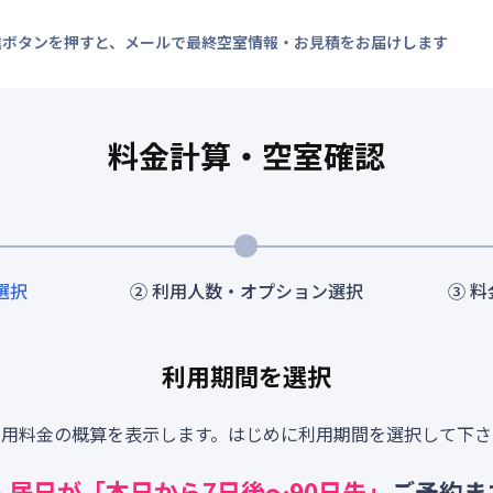
信ボタンを押すと、メールで最終空室情報・お見積をお届けします
料金計算・空室確認
選択
② 利用人数・オプション選択
③ 
利用期間を選択
利用料金の概算を表示します。はじめに利用期間を選択して下さ
入居日が「本日から
7
日後～
90
日先」
ご予約ま