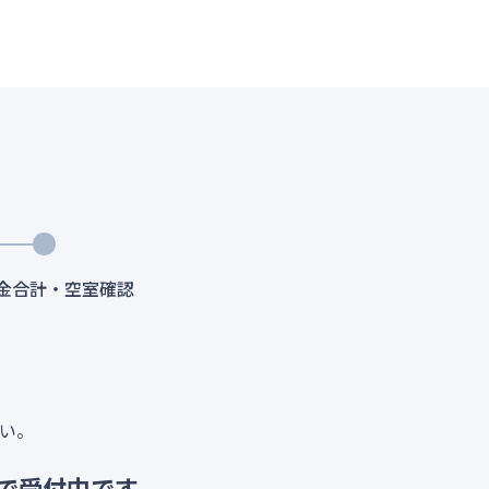
料金合計・空室確認
い。
で受付中です。