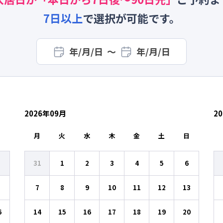
7
日以上
で選択が可能です。
年/月/日
〜
年/月/日
2026
年
09
月
20
日
月
火
水
木
金
土
日
31
1
2
3
4
5
6
7
8
9
10
11
12
13
6
14
15
16
17
18
19
20