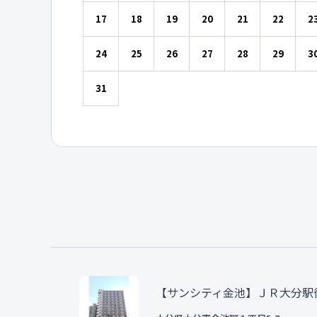
17
18
19
20
21
22
2
24
25
26
27
28
29
3
31
【サンシティ金池】ＪＲ大分駅