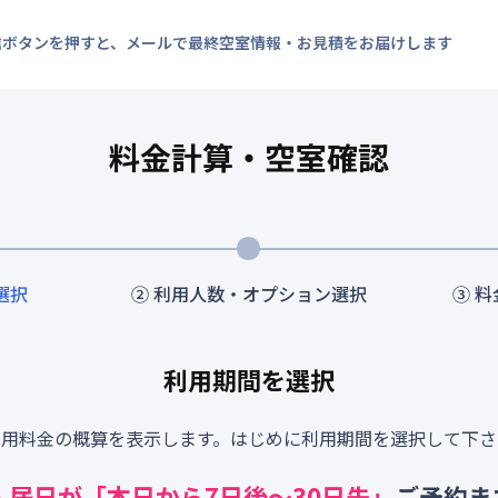
信ボタンを押すと、メールで最終空室情報・お見積をお届けします
料金計算・空室確認
選択
② 利用人数・オプション選択
③ 
利用期間を選択
利用料金の概算を表示します。はじめに利用期間を選択して下さ
入居日が「本日から
7
日後～
30
日先」
ご予約ま