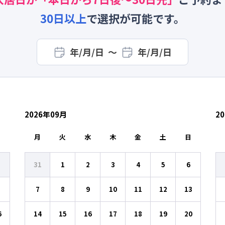
30
日以上
で選択が可能です。
年/月/日
〜
年/月/日
2026
年
09
月
20
日
月
火
水
木
金
土
日
31
1
2
3
4
5
6
7
8
9
10
11
12
13
6
14
15
16
17
18
19
20