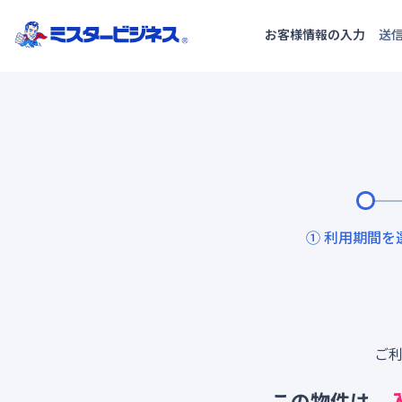
お客様情報の入力
送
① 利用期間を
ご
この物件は、