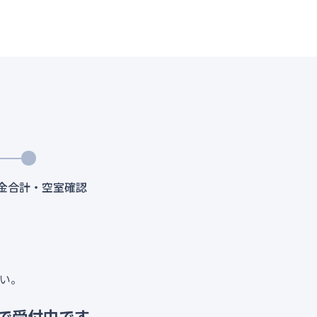
料金合計・空室確認
い。
で受付中です。