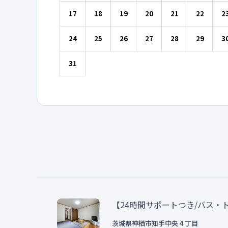
17
18
19
20
21
22
2
24
25
26
27
28
29
3
31
【24時間サポートつき/バス
茨城県
神栖市
知手中央
４丁目