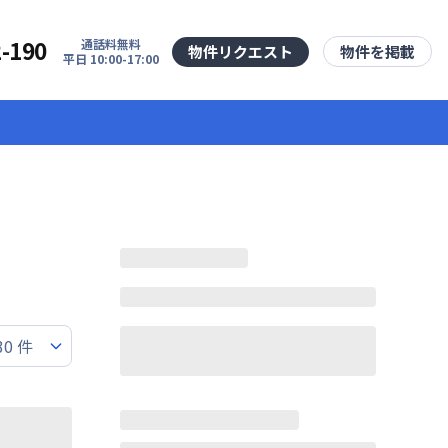
2-190
通話料無料
物件リクエスト
物件を掲載
平日 10:00-17:00