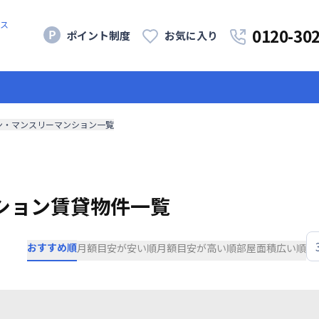
ス
0120-30
ポイント制度
お気に入り
ン・マンスリーマンション一覧
ション賃貸物件一覧
おすすめ順
月額目安が安い順
月額目安が高い順
部屋面積広い順