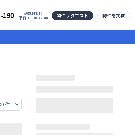
2-190
通話料無料
物件リクエスト
物件を掲載
平日 10:00-17:00