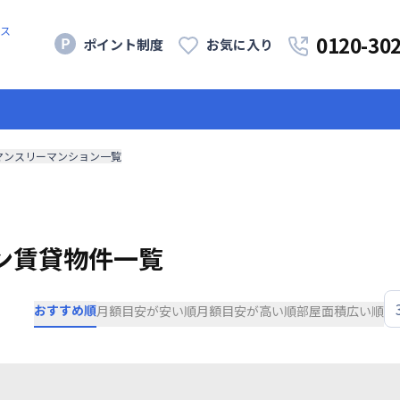
ス
0120-30
ポイント制度
お気に入り
マンスリーマンション一覧
ン賃貸物件一覧
おすすめ順
月額目安が安い順
月額目安が高い順
部屋面積広い順