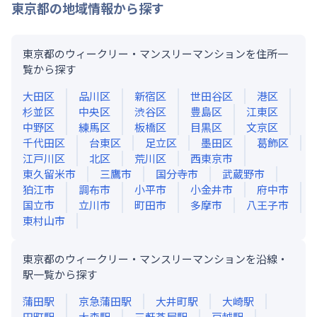
東京都
の地域情報から探す
東京都のウィークリー・マンスリーマンションを住所一
覧から探す
大田区
品川区
新宿区
世田谷区
港区
杉並区
中央区
渋谷区
豊島区
江東区
中野区
練馬区
板橋区
目黒区
文京区
千代田区
台東区
足立区
墨田区
葛飾区
江戸川区
北区
荒川区
西東京市
東久留米市
三鷹市
国分寺市
武蔵野市
狛江市
調布市
小平市
小金井市
府中市
国立市
立川市
町田市
多摩市
八王子市
東村山市
東京都のウィークリー・マンスリーマンションを沿線・
駅一覧から探す
蒲田
駅
京急蒲田
駅
大井町
駅
大崎
駅
田町
駅
大森
駅
三軒茶屋
駅
戸越
駅