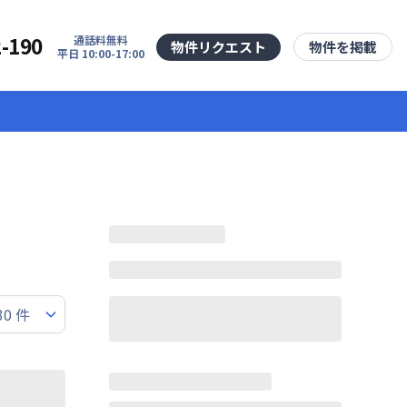
2-190
通話料無料
物件リクエスト
物件を掲載
平日 10:00-17:00