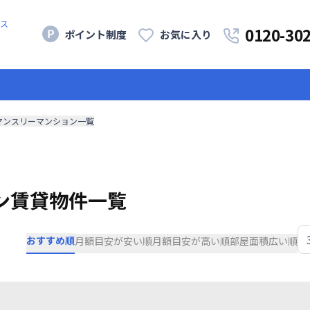
ス
0120-30
ポイント制度
お気に入り
マンスリーマンション一覧
ン賃貸物件一覧
おすすめ順
月額目安が安い順
月額目安が高い順
部屋面積広い順