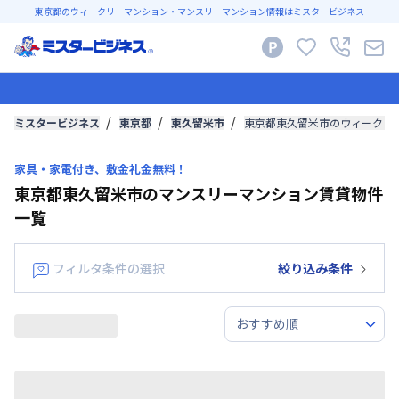
東京都のウィークリーマンション・マンスリーマンション情報はミスタービジネス
ミスタービジネス
東京都
東久留米市
東京都東久留米市のウィークリ
家具・家電付き、敷金礼金無料！
東京都東久留米市のマンスリーマンション賃貸物件
一覧
フィルタ条件の選択
絞り込み条件