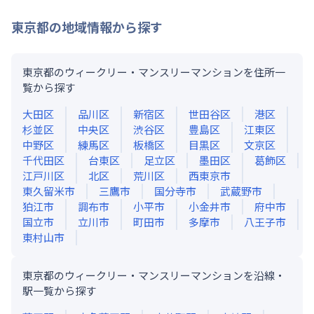
東京都
の地域情報から探す
東京都のウィークリー・マンスリーマンションを住所一
覧から探す
大田区
品川区
新宿区
世田谷区
港区
杉並区
中央区
渋谷区
豊島区
江東区
中野区
練馬区
板橋区
目黒区
文京区
千代田区
台東区
足立区
墨田区
葛飾区
江戸川区
北区
荒川区
西東京市
東久留米市
三鷹市
国分寺市
武蔵野市
狛江市
調布市
小平市
小金井市
府中市
国立市
立川市
町田市
多摩市
八王子市
東村山市
東京都のウィークリー・マンスリーマンションを沿線・
駅一覧から探す