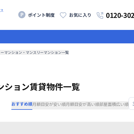
ス
0120-30
ポイント制度
お気に入り
リーマンション・マンスリーマンション一覧
ンション賃貸物件一覧
おすすめ順
月額目安が安い順
月額目安が高い順
部屋面積広い順