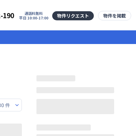
2-190
通話料無料
物件リクエスト
物件を掲載
平日 10:00-17:00