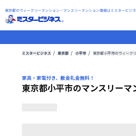
東京都のウィークリーマンション・マンスリーマンション情報はミスタービジネ
ミスタービジネス
東京都
小平市
東京都小平市のウィーク
家具・家電付き、敷金礼金無料！
東京都小平市のマンスリーマ