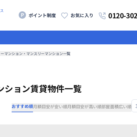
ス
0120-30
ポイント制度
お気に入り
リーマンション・マンスリーマンション一覧
ンション賃貸物件一覧
おすすめ順
月額目安が安い順
月額目安が高い順
部屋面積広い順