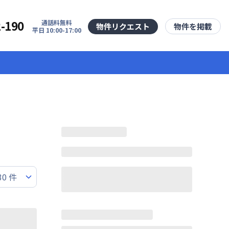
2-190
通話料無料
物件リクエスト
物件を掲載
平日 10:00-17:00