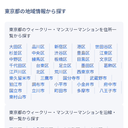
東京都
の地域情報から探す
東京都のウィークリー・マンスリーマンションを住所一
覧から探す
大田区
品川区
新宿区
港区
世田谷区
杉並区
中央区
渋谷区
豊島区
江東区
中野区
練馬区
板橋区
目黒区
文京区
千代田区
台東区
足立区
墨田区
葛飾区
江戸川区
北区
荒川区
西東京市
東久留米市
三鷹市
国分寺市
武蔵野市
狛江市
調布市
小平市
小金井市
府中市
国立市
立川市
町田市
多摩市
八王子市
東村山市
東京都のウィークリー・マンスリーマンションを沿線・
駅一覧から探す