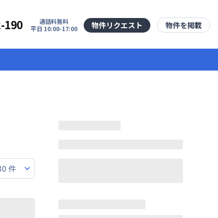
2-190
通話料無料
物件リクエスト
物件を掲載
平日 10:00-17:00