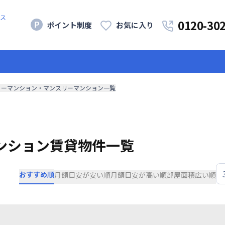
ス
0120-30
ポイント制度
お気に入り
リーマンション・マンスリーマンション一覧
ンション賃貸物件一覧
おすすめ順
月額目安が安い順
月額目安が高い順
部屋面積広い順