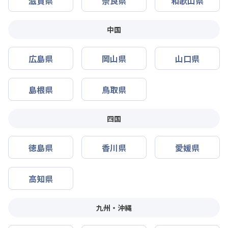
滋賀県
奈良県
和歌山県
中国
広島県
岡山県
山口県
島根県
鳥取県
四国
徳島県
香川県
愛媛県
高知県
九州・沖縄