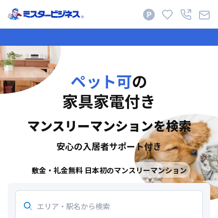
ペット可
の
家具家電付き
マンスリーマンションを検索
安心の入居者サポート付き
敷金・礼金無料
日本初のマンスリーマンション