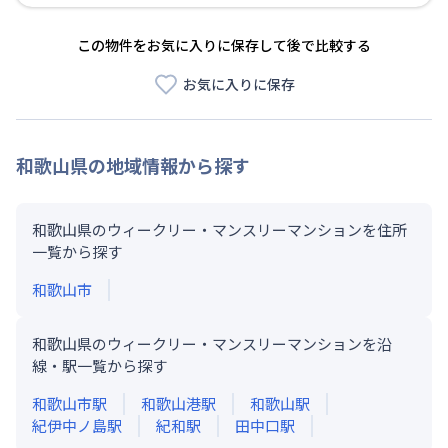
この物件をお気に入りに保存して後で比較する
お気に入りに保存
和歌山県
の地域情報から探す
和歌山県のウィークリー・マンスリーマンションを住所
一覧から探す
和歌山市
和歌山県のウィークリー・マンスリーマンションを沿
線・駅一覧から探す
和歌山市
駅
和歌山港
駅
和歌山
駅
紀伊中ノ島
駅
紀和
駅
田中口
駅