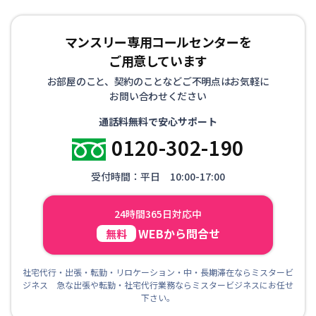
マンスリー専用コールセンターを
ご用意しています
お部屋のこと、契約のことなどご不明点はお気軽に
お問い合わせください
通話料無料で安心サポート
0120-302-190
受付時間：平日 10:00-17:00
24時間365日対応中
WEBから問合せ
無料
社宅代行・出張・転勤・リロケーション・中・長期滞在ならミスタービ
ジネス 急な出張や転勤・社宅代行業務ならミスタービジネスにお任せ
下さい。