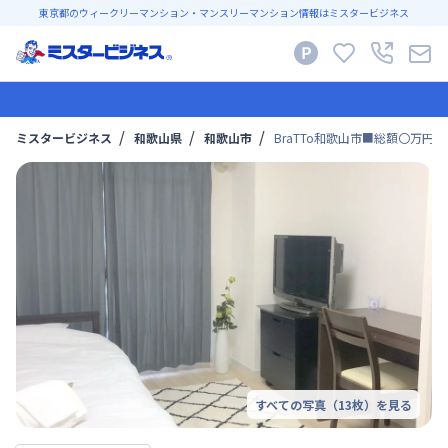
東京都のウィークリーマンション・マンスリーマンション情報はミスタービジネス
ミスタービジネス
和歌山県
和歌山市
BraTTo和歌山市■総額〇万
すべての写真（
13
枚）を見る