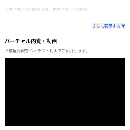
入居時間: 15時00分以降、退居時間:12時00分
さらに表示する ▼
バーチャル内覧・動画
お部屋内観をパノラマ・動画でご紹介します。