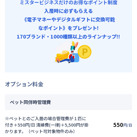
ミスタービジネスだけのお得なポイント制度
入居時に必ずもらえる
《電子マネーやデジタルギフトに交換可能
なポイント》をプレゼント!
170ブランド・1000種類以上のラインナップ!!
オプション料金
ペット同伴時管理費
※ペットとのご入居の場合管理費が１匹に
550
付き＋550円/日 清掃費(一律)＋5,500円が掛
円/日
かります。（ペット可対象物件のみ）