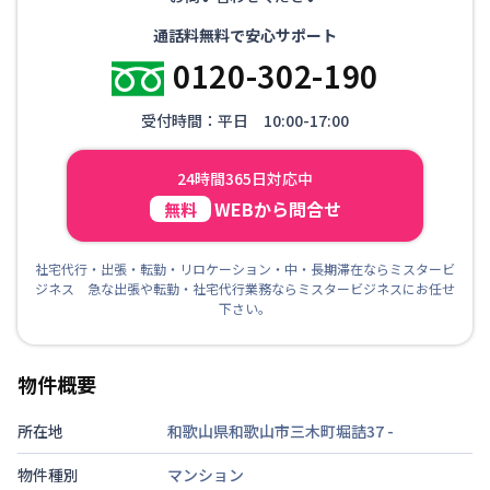
通話料無料で安心サポート
0120-302-190
受付時間：平日 10:00-17:00
24時間365日対応中
WEBから問合せ
無料
社宅代行・出張・転勤・リロケーション・中・長期滞在ならミスタービ
ジネス 急な出張や転勤・社宅代行業務ならミスタービジネスにお任せ
下さい。
物件概要
所在地
和歌山県和歌山市三木町堀詰37
-
物件種別
マンション