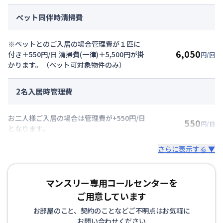
ペット同伴時清掃費
※ペットとのご入居の場合管理費が１匹に
6,050
付き＋550円/日 清掃費(一律)＋5,500円が掛
円/回
かります。（ペット可対象物件のみ）
2名入居時管理費
お二人様ご入居の場合は管理費が+550円/日
550
円/日
となります。
さらに表示する ▼
マンスリー専用コールセンターを
ご用意しています
お部屋のこと、契約のことなどご不明点はお気軽に
お問い合わせください