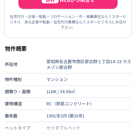
社宅代行・出張・転勤・リロケーション・中・長期滞在ならミスタービ
ジネス 急な出張や転勤・社宅代行業務ならミスタービジネスにお任せ
下さい。
物件概要
愛知県名古屋市西区那古野１丁目18-23
ラス
所在地
メゾン那古野
物件種別
マンション
間取り・面積
1LDK
/
34.00
㎡
建物構造
RC（鉄筋コンクリート）
築年数
1991年3月
(築
35
年)
ベットタイプ
セミダブルベッド