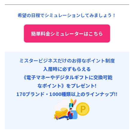
光熱費他 :
0円/月 (0円/日) ※賃料に含める
清掃料他 :
0円/回
希望の日程でシミュレーションしてみましょう！
簡単料金シミュレーターはこちら
ミスタービジネスだけのお得なポイント制度
入居時に必ずもらえる
《電子マネーやデジタルギフトに交換可能
なポイント》をプレゼント!
170ブランド・1000種類以上のラインナップ!!