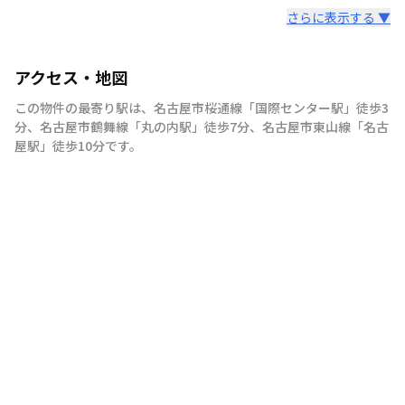
さらに表示する ▼
アクセス・地図
この物件の最寄り駅は
、
名古屋市桜通線
「
国際センター駅
」
徒歩3
分
、
名古屋市鶴舞線
「
丸の内駅
」
徒歩7分
、
名古屋市東山線
「
名古
屋駅
」
徒歩10分
です。