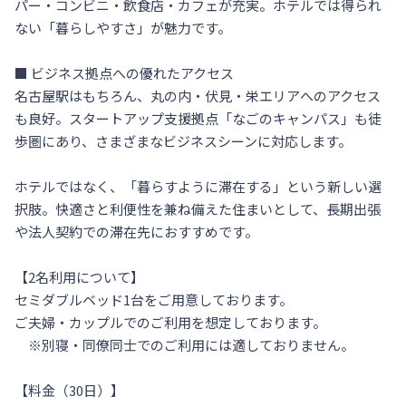
パー・コンビニ・飲食店・カフェが充実。ホテルでは得られ
ない「暮らしやすさ」が魅力です。

■ ビジネス拠点への優れたアクセス

名古屋駅はもちろん、丸の内・伏見・栄エリアへのアクセス
も良好。スタートアップ支援拠点「なごのキャンパス」も徒
歩圏にあり、さまざまなビジネスシーンに対応します。

ホテルではなく、「暮らすように滞在する」という新しい選
択肢。快適さと利便性を兼ね備えた住まいとして、長期出張
や法人契約での滞在先におすすめです。

【2名利用について】

セミダブルベッド1台をご用意しております。

ご夫婦・カップルでのご利用を想定しております。

　※別寝・同僚同士でのご利用には適しておりません。

【料金（30日）】
