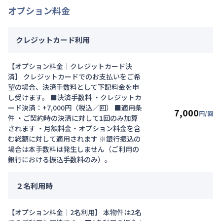
オプション料金
クレジットカード利用
【オプション料金｜クレジットカード決
済】 クレジットカードでのお支払いをご希
望の場合、決済手数料として下記料金を申
し受けます。 ■決済手数料 ・クレジットカ
ード決済：+7,000円（税込／回） ■適用条
7,000
円/回
件 ・ご契約時の決済に対して1回のみ加算
されます ・月額料金・オプション料金を含
む総額に対して適用されます ※銀行振込の
場合は本手数料は発生しません（ご利用の
銀行における振込手数料のみ）。
２名利用時
【オプション料金｜2名利用】 本物件は2名