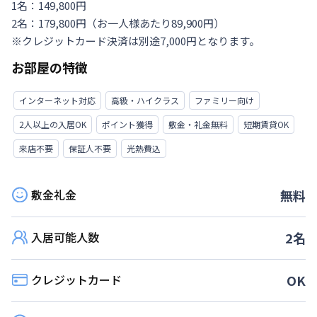
1名：149,800円

2名：179,800円（お一人様あたり89,900円）

※クレジットカード決済は別途7,000円となります。
お部屋の特徴
インターネット対応
高級・ハイクラス
ファミリー向け
2人以上の入居OK
ポイント獲得
敷金・礼金無料
短期賃貸OK
来店不要
保証人不要
光熱費込
敷金礼金
無料
入居可能人数
2
名
クレジットカード
OK