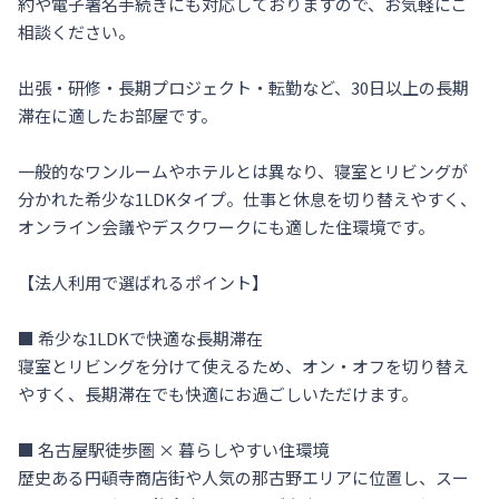
約や電子署名手続きにも対応しておりますので、お気軽にご
相談ください。

出張・研修・長期プロジェクト・転勤など、30日以上の長期
滞在に適したお部屋です。

一般的なワンルームやホテルとは異なり、寝室とリビングが
分かれた希少な1LDKタイプ。仕事と休息を切り替えやすく、
オンライン会議やデスクワークにも適した住環境です。

【法人利用で選ばれるポイント】

■ 希少な1LDKで快適な長期滞在

寝室とリビングを分けて使えるため、オン・オフを切り替え
やすく、長期滞在でも快適にお過ごしいただけます。

■ 名古屋駅徒歩圏 × 暮らしやすい住環境

歴史ある円頓寺商店街や人気の那古野エリアに位置し、スー