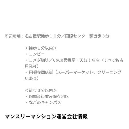
名古屋駅徒歩１０分／国際センター駅徒歩３分

周辺環境：
＜徒歩１分以内＞

・コンビニ

・コメダ珈琲／CoCo壱番屋／天むす名店（すべて名古
屋発祥）

・円頓寺商店街（スーパーマーケット、クリーニング
店あり）

＜徒歩３分以内＞

・四間道街並み保存地区

・なごのキャンパス
マンスリーマンション運営会社情報