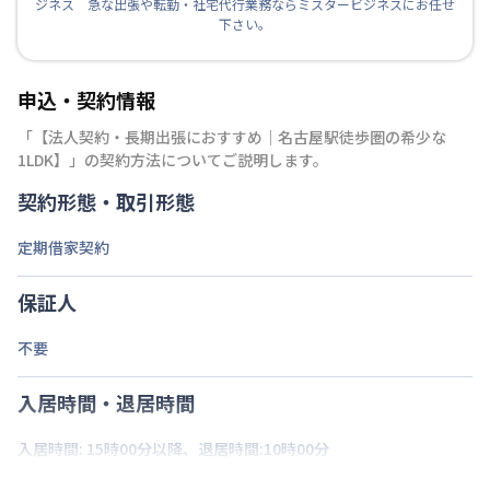
ジネス 急な出張や転勤・社宅代行業務ならミスタービジネスにお任せ
下さい。
申込・契約情報
「
【法人契約・長期出張におすすめ｜名古屋駅徒歩圏の希少な
1LDK】
」の契約方法についてご説明します。
契約形態・取引形態
定期借家契約
保証人
不要
入居時間・退居時間
入居時間: 15時00分以降、退居時間:10時00分