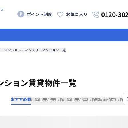
ス
0120-30
ポイント制度
お気に入り
リーマンション・マンスリーマンション一覧
ンション賃貸物件一覧
おすすめ順
月額目安が安い順
月額目安が高い順
部屋面積広い順