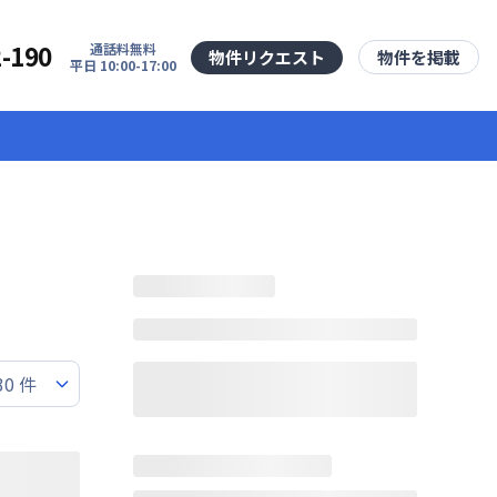
2-190
通話料無料
物件リクエスト
物件を掲載
平日 10:00-17:00