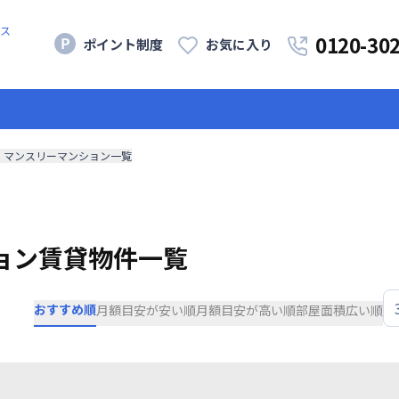
ス
0120-30
ポイント制度
お気に入り
・マンスリーマンション一覧
ョン賃貸物件一覧
おすすめ順
月額目安が安い順
月額目安が高い順
部屋面積広い順