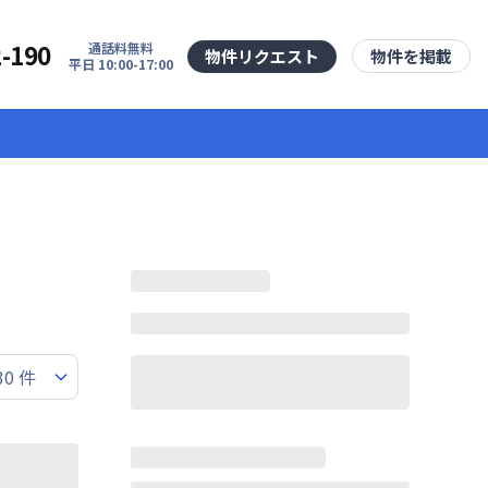
2-190
通話料無料
物件リクエスト
物件を掲載
平日 10:00-17:00