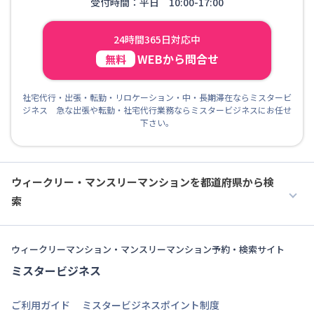
受付時間：平日 10:00-17:00
24時間365日対応中
WEBから問合せ
無料
社宅代行・出張・転勤・リロケーション・中・長期滞在ならミスタービ
ジネス 急な出張や転勤・社宅代行業務ならミスタービジネスにお任せ
下さい。
ウィークリー・マンスリーマンションを都道府県から検
索
ウィークリーマンション・マンスリーマンション予約・検索サイト
ミスタービジネス
ご利用ガイド
ミスタービジネスポイント制度