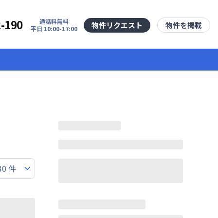
2-190
通話料無料
物件リクエスト
物件を掲載
平日 10:00-17:00