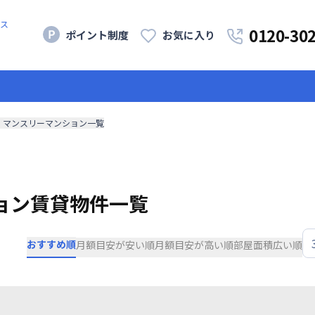
ス
0120-30
ポイント制度
お気に入り
・マンスリーマンション一覧
ョン賃貸物件一覧
おすすめ順
月額目安が安い順
月額目安が高い順
部屋面積広い順