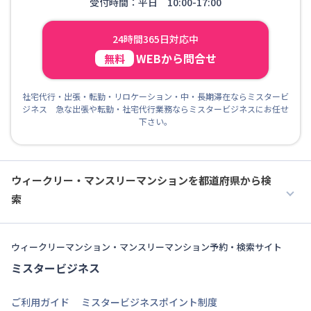
受付時間：平日 10:00-17:00
24時間365日対応中
WEBから問合せ
無料
社宅代行・出張・転勤・リロケーション・中・長期滞在ならミスタービ
ジネス 急な出張や転勤・社宅代行業務ならミスタービジネスにお任せ
下さい。
ウィークリー・マンスリーマンションを都道府県から検
索
ウィークリーマンション・マンスリーマンション予約・検索サイト
ミスタービジネス
ご利用ガイド
ミスタービジネスポイント制度