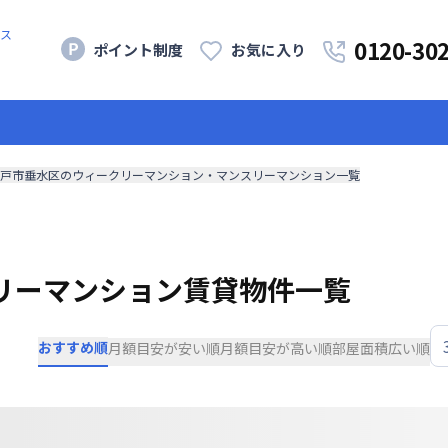
ス
0120-30
ポイント制度
お気に入り
戸市垂水区のウィークリーマンション・マンスリーマンション一覧
リーマンション賃貸物件一覧
おすすめ順
月額目安が安い順
月額目安が高い順
部屋面積広い順