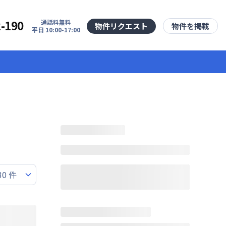
2-190
通話料無料
物件リクエスト
物件を掲載
平日 10:00-17:00