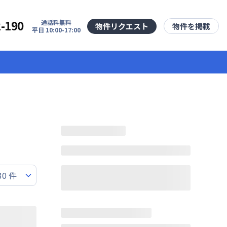
2-190
通話料無料
物件リクエスト
物件を掲載
平日 10:00-17:00