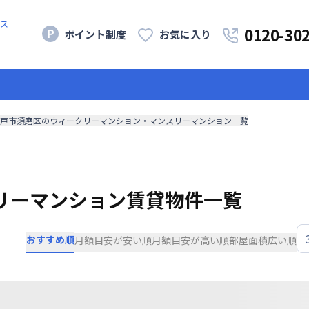
ス
0120-30
ポイント制度
お気に入り
戸市須磨区のウィークリーマンション・マンスリーマンション一覧
リーマンション賃貸物件一覧
おすすめ順
月額目安が安い順
月額目安が高い順
部屋面積広い順