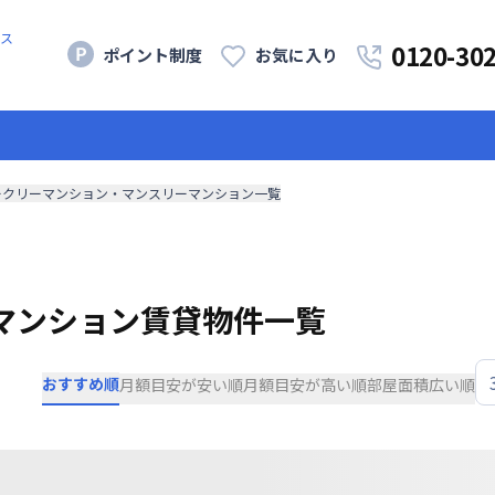
ス
0120-30
ポイント制度
お気に入り
ークリーマンション・マンスリーマンション一覧
マンション賃貸物件一覧
おすすめ順
月額目安が安い順
月額目安が高い順
部屋面積広い順