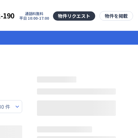
2-190
通話料無料
物件リクエスト
物件を掲載
平日 10:00-17:00